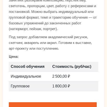
занятиях разбираем композицию, перспективу,
светотень, пропорции, цвет, работу с референсами и
постановкой. Можно выбрать индивидуальный или
групповой формат, темп и траекторию обучения — от
базовых упражнений до законченных работ
(натюрморт, пейзаж, портрет).
Под запрос добавляем академический рисунок,
скетчинг, акварель или акрил. Готовим к выставке,
арт-проекту или поступлению.
Цена:
Способ обучения
Стоимость (руб/час)
Индивидуальное
2 500,00 ₽
Групповое
1 800,00 ₽