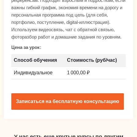
референсам. Подходит взрослым и подросткам, если
важны гибкий график, экономия времени на дорогу и
персональная программа под цель (для себя,
портфолио, поступление, digital-иллюстрация).
Используем видеосвязь, чат с обратной связью,
фоторазбор работ и домашние задания по уровням.
Цена за урок:
Способ обучения
Стоимость (руб/час)
Индивидуальное
1 000,00 ₽
Записаться на бесплатную консультацию
У нас есть еще крутые курсы по другим