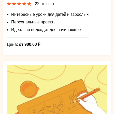
22 отзыва
Интересные уроки для детей и взрослых
Персональные проекты
Идеально подходит для начинающих
Цена:
от 900,00 ₽