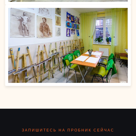
ЗАПИШИТЕСЬ НА ПРОБНИК СЕЙЧАС