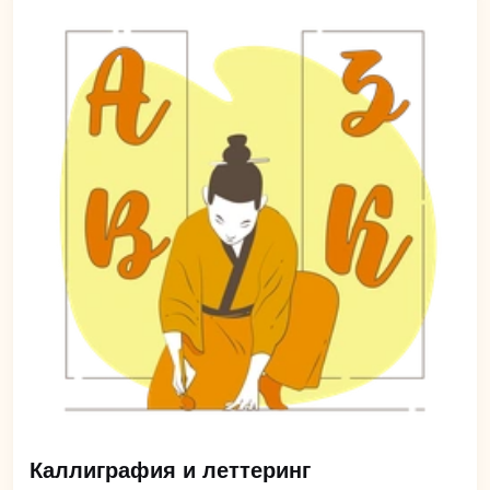
Каллиграфия и леттеринг