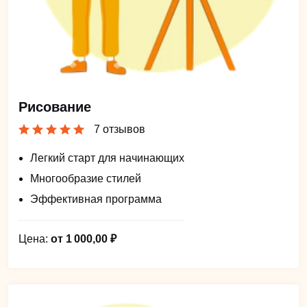
Рисование
7 отзывов
Легкий старт для начинающих
Многообразие стилей
Эффективная программа
Цена:
от 1 000,00 ₽